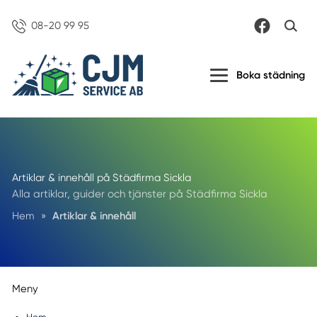
08-20 99 95
Boka städning
Artiklar & innehåll på Städfirma Sickla
Alla artiklar, guider och tjänster på Städfirma Sickla
Hem
»
Artiklar & innehåll
Meny