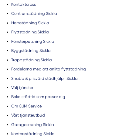
Kontakta oss
Centrumstädning Sickla
Hemstädning Sickla
Flyttstädning Sickla
Fönsterputsning Sickla
Byggstädning Sickla
Trappstädning Sickla
Fördelarna med att anlita flyttstädning
Snabb & prisvärd städhjälp i Sickla
Välj tjänster
Boka städtid som passar dig
Om CJM Service
Vårt tjänsteutbud
Garagesopning Sickla
Kontorsstädning Sickla