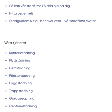
Så kan vår städfirma i Sickla hjälpa dig
Hitta oss enkelt
Städguiden: Allt du behöver veta - vår städfirma svarar
Våra tjänster
Kontorsstädning
Flyttstädning
Hemstädning
Fönsterputsning
Byggstädning
Trappstädning
Garagesopning
Centrumstädning