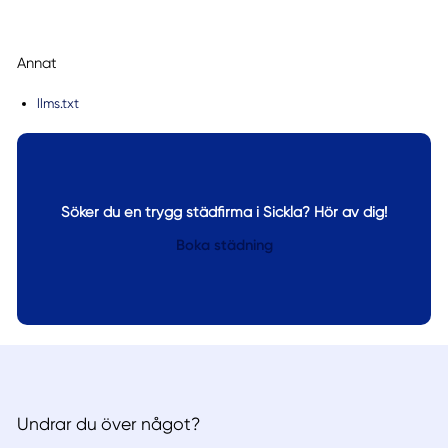
Annat
llms.txt
Söker du en trygg städfirma i Sickla? Hör av dig!
Boka städning
Undrar du över något?