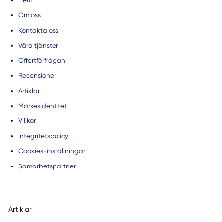
Hem
Om oss
Kontakta oss
Våra tjänster
Offertförfrågan
Recensioner
Artiklar
Märkesidentitet
Villkor
Integritetspolicy
Cookies-inställningar
Samarbetspartner
Artiklar