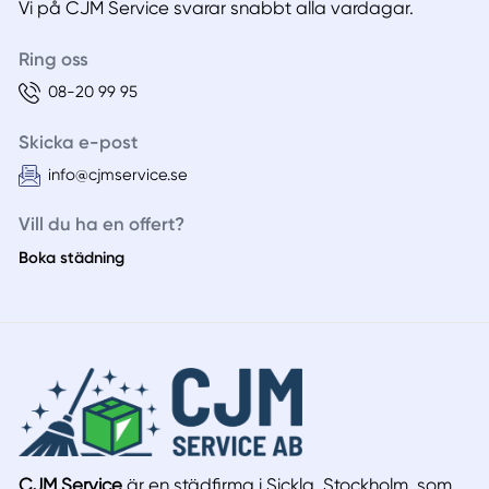
Vi på CJM Service svarar snabbt alla vardagar.
Ring oss
08-20 99 95
Skicka e-post
info@cjmservice.se
Vill du ha en offert?
Boka städning
CJM Service
är en städfirma i Sickla, Stockholm, som