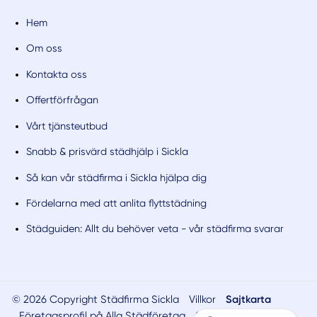
Hem
Om oss
Kontakta oss
Offertförfrågan
Vårt tjänsteutbud
Snabb & prisvärd städhjälp i Sickla
Så kan vår städfirma i Sickla hjälpa dig
Fördelarna med att anlita flyttstädning
Städguiden: Allt du behöver veta - vår städfirma svarar
© 2026 Copyright Städfirma Sickla
Villkor
Sajtkarta
Företagsprofil på Alla Städföretag
Smartproduktion